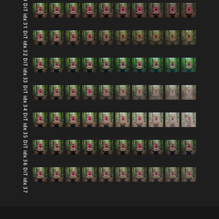
DiT idx 31
DiT idx 32
DiT idx 33
DiT idx 34
DiT idx 35
DiT idx 36
DiT idx 37