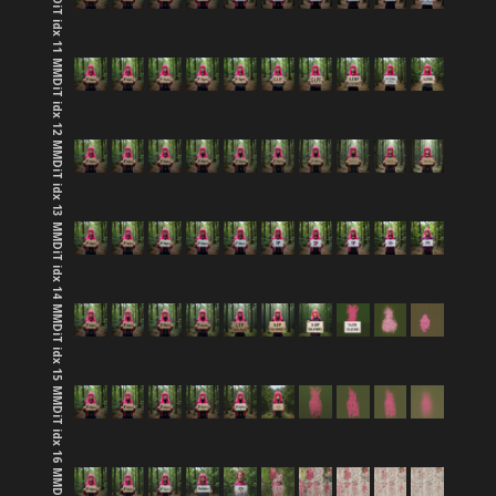
MMDiT idx 11
MMDiT idx 12
MMDiT idx 13
MMDiT idx 14
MMDiT idx 15
MMDiT idx 16