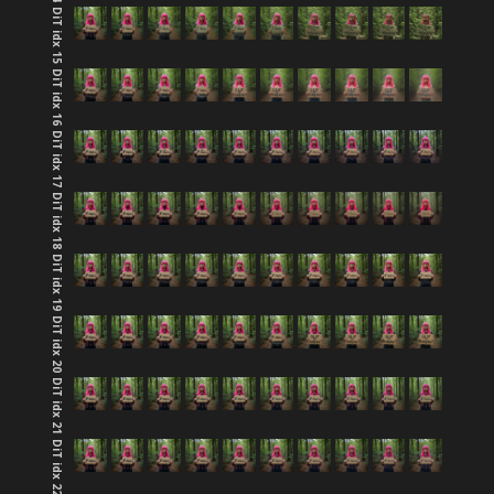
DiT idx 15
DiT idx 16
DiT idx 17
DiT idx 18
DiT idx 19
DiT idx 20
DiT idx 21
DiT idx 22