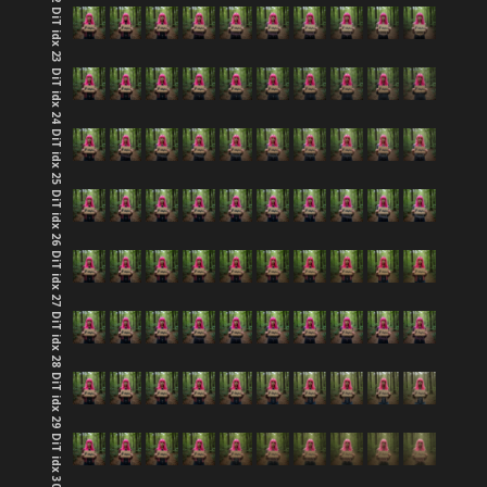
DiT idx 23
DiT idx 24
DiT idx 25
DiT idx 26
DiT idx 27
DiT idx 28
DiT idx 29
DiT idx 30