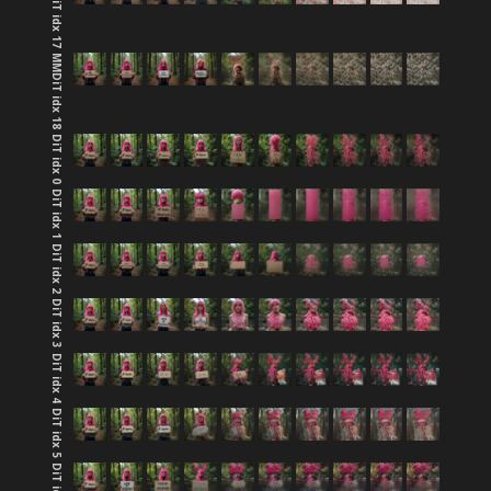
MMDiT idx 17
MMDiT idx 18
DiT idx 0
DiT idx 1
DiT idx 2
DiT idx 3
DiT idx 4
DiT idx 5
DiT idx 6