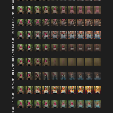
DiT idx 7
DiT idx 8
DiT idx 9
DiT idx 10
DiT idx 11
DiT idx 12
DiT idx 13
DiT idx 14