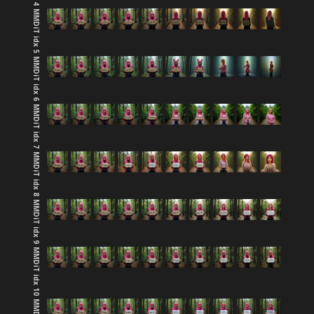
MMDiT idx 5
MMDiT idx 6
MMDiT idx 7
MMDiT idx 8
MMDiT idx 9
MMDiT idx 10